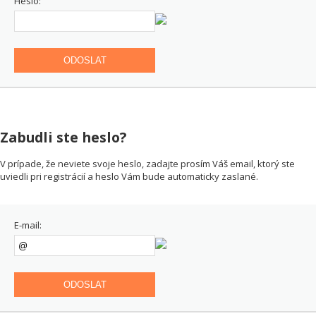
Heslo:
ODOSLAT
Zabudli ste heslo?
V prípade, že neviete svoje heslo, zadajte prosím Váš email, ktorý ste
uviedli pri registrácií a heslo Vám bude automaticky zaslané.
E-mail:
ODOSLAT