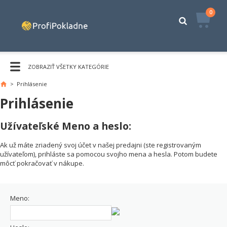
0
ZOBRAZIŤ VŠETKY KATEGÓRIE
>
Prihlásenie
Prihlásenie
Užívateľské Meno a heslo:
Ak už máte zriadený svoj účet v našej predajni (ste registrovaným
užívateľom), prihláste sa pomocou svojho mena a hesla. Potom budete
môcť pokračovať v nákupe.
Meno: