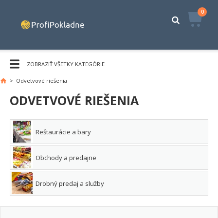
0
ZOBRAZIŤ VŠETKY KATEGÓRIE
>
Odvetvové riešenia
ODVETVOVÉ RIEŠENIA
Reštaurácie a bary
Obchody a predajne
Drobný predaj a služby