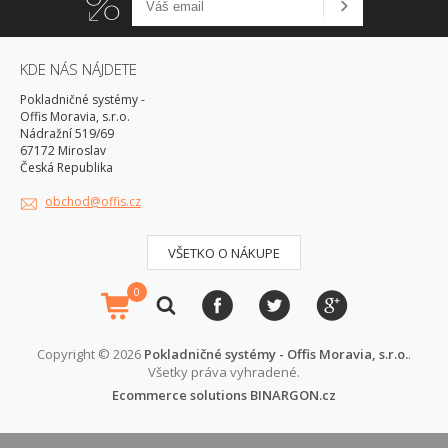
KDE NÁS NÁJDETE
Pokladničné systémy -
Offis Moravia, s.r.o.
Nádražní 519/69
67172 Miroslav
Česká Republika
obchod@offis.cz
VŠETKO O NÁKUPE
0
Copyright © 2026
Pokladničné systémy - Offis Moravia, s.r.o.
.
Všetky práva vyhradené.
Ecommerce solutions
BINARGON.cz