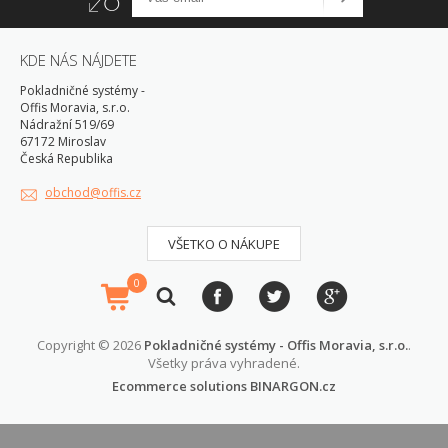
KDE NÁS NÁJDETE
Pokladničné systémy -
Offis Moravia, s.r.o.
Nádražní 519/69
67172 Miroslav
Česká Republika
obchod@offis.cz
VŠETKO O NÁKUPE
0
Copyright © 2026
Pokladničné systémy - Offis Moravia, s.r.o.
.
Všetky práva vyhradené.
Ecommerce solutions
BINARGON.cz