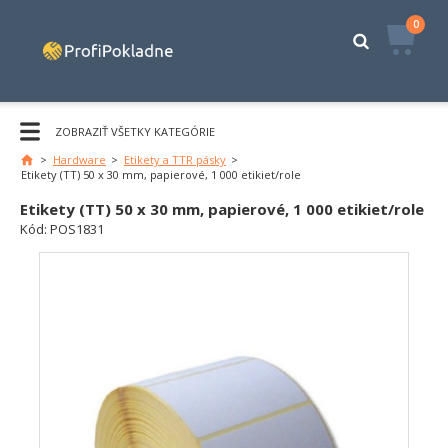
0
ZOBRAZIŤ VŠETKY KATEGÓRIE
>
Hardware
>
Etikety a TTR pásky
>
Etikety (TT) 50 x 30 mm, papierové, 1 000 etikiet/role
Etikety (TT) 50 x 30 mm, papierové, 1 000 etikiet/role
Kód:
POS1831