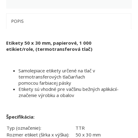
POPIS
Etikety 50 x 30 mm, papierové, 1 000
etikiet/role, (termotransferová tlač)
Samolepiace etikety určené na tlač v
termotransferových tlačiarňach
pomocou farbiacej pásky
Etikety sú vhodné pre väčšinu bežných aplikácií-
značenie výrobku a obalov
Špecifikácia:
Typ (označenie):
TTR
Rozmer etikiet (šírka x výška):
50 x 30 mm