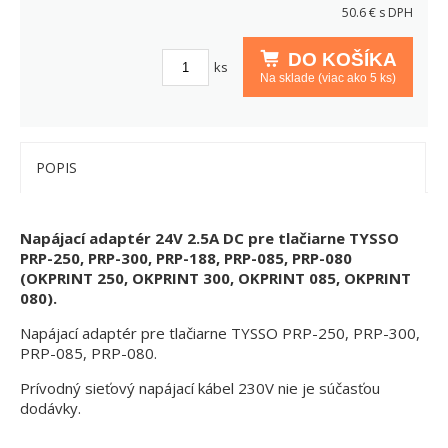
50.6
€ s DPH
DO KOŠÍKA
ks
Na sklade (viac ako 5 ks)
POPIS
Napájací adaptér 24V 2.5A DC pre tlačiarne TYSSO
PRP-250, PRP-300, PRP-188, PRP-085, PRP-080
(OKPRINT 250, OKPRINT 300, OKPRINT 085, OKPRINT
080).
Napájací adaptér pre tlačiarne TYSSO PRP-250, PRP-300,
PRP-085, PRP-080.
Prívodný sieťový napájací kábel 230V nie je súčasťou
dodávky.