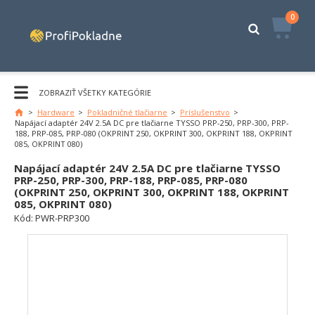
0
ZOBRAZIŤ VŠETKY KATEGÓRIE
>
Hardware
>
Pokladničné tlačiarne
>
Príslušenstvo
>
Napájací adaptér 24V 2.5A DC pre tlačiarne TYSSO PRP-250, PRP-300, PRP-
188, PRP-085, PRP-080 (OKPRINT 250, OKPRINT 300, OKPRINT 188, OKPRINT
085, OKPRINT 080)
Napájací adaptér 24V 2.5A DC pre tlačiarne TYSSO
PRP-250, PRP-300, PRP-188, PRP-085, PRP-080
(OKPRINT 250, OKPRINT 300, OKPRINT 188, OKPRINT
085, OKPRINT 080)
Kód:
PWR-PRP300