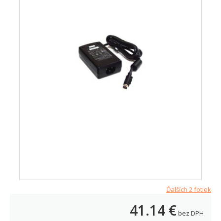
Ďalších 2 fotiek
41.14
€
bez DPH