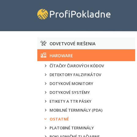
ODVETVOVÉ RIEŠENIA
HARDWARE
ČÍTAČKY ČIAROVÝCH KÓDOV
DETEKTORY FALZIFIKÁTOV
DOTYKOVÉ MONITORY
DOTYKOVÉ SYSTÉMY
ETIKETY A TTR PÁSKY
MOBILNÉ TERMINÁLY (PDA)
OSTATNÉ
PLATOBNÉ TERMINÁLY
POKLADNIČNÉ TLAČIARNE