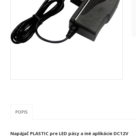
POPIS
Napájač PLASTIC pre LED pásy a iné aplikácie DC12V