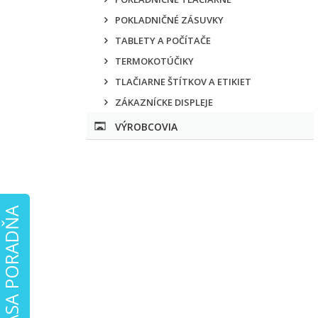
POKLADNIČNÉ ZÁSUVKY
TABLETY A POČÍTAČE
TERMOKOTÚČIKY
TLAČIARNE ŠTÍTKOV A ETIKIET
ZÁKAZNÍCKE DISPLEJE
VÝROBCOVIA
eKASA PORADŇA