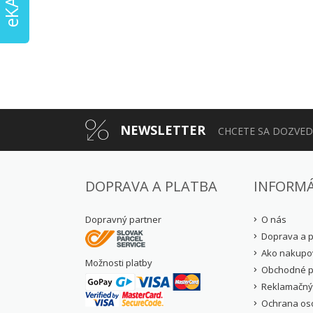
NEWSLETTER
CHCETE SA DOZVEDI
DOPRAVA A PLATBA
INFORMÁ
Dopravný partner
O nás
Doprava a p
Ako nakupo
Možnosti platby
Obchodné 
Reklamačný
Ochrana os