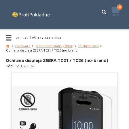
0
ZOBRAZIŤ VŠETKY KATEGÓRIE
>
Hardware
>
Mobilné terminály (PDA)
>
Príslušenstvo
>
Ochrana displeja ZEBRA TC21 / TC26 (no-brand)
Ochrana displeja ZEBRA TC21 / TC26 (no-brand)
Kód:
PZTC26P3-T