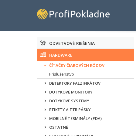
ODVETVOVÉ RIEŠENIA
HARDWARE
ČÍTAČKY ČIAROVÝCH KÓDOV
Príslušenstvo
DETEKTORY FALZIFIKÁTOV
DOTYKOVÉ MONITORY
DOTYKOVÉ SYSTÉMY
ETIKETY A TTR PÁSKY
MOBILNÉ TERMINÁLY (PDA)
OSTATNÉ