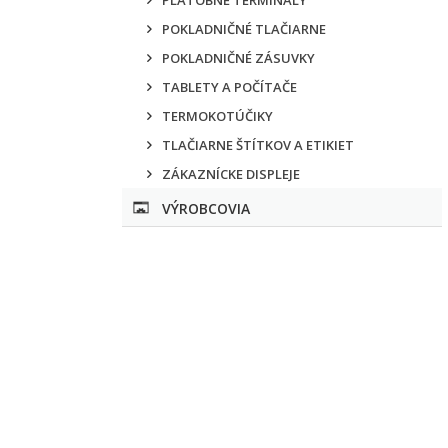
PLATOBNÉ TERMINÁLY
POKLADNIČNÉ TLAČIARNE
POKLADNIČNÉ ZÁSUVKY
TABLETY A POČÍTAČE
TERMOKOTÚČIKY
TLAČIARNE ŠTÍTKOV A ETIKIET
ZÁKAZNÍCKE DISPLEJE
VÝROBCOVIA