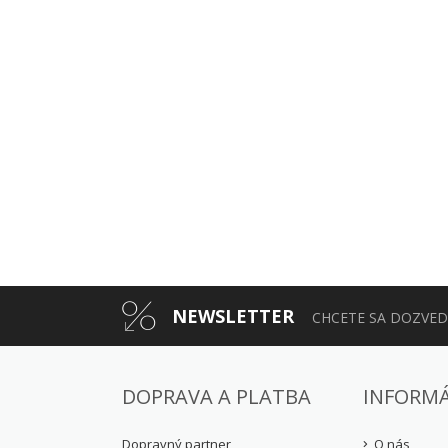
NEWSLETTER
CHCETE SA DOZVEDI
DOPRAVA A PLATBA
INFORMÁ
Dopravný partner
O nás