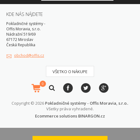
KDE NÁS NÁJDETE
Pokladničné systémy -
Offis Moravia, s.r.o.
Nádražní 519/69
67172 Miroslav
Česká Republika
obchod@offis.cz
VŠETKO O NÁKUPE
0
Copyright © 2026
Pokladničné systémy - Offis Moravia, s.r.o.
.
Všetky práva vyhradené.
Ecommerce solutions
BINARGON.cz