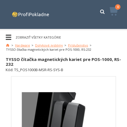
0
ZOBRAZIŤ VŠETKY KATEGÓRIE
>
Hardware
>
Dotykové systémy
>
Príslušenstvo
>
TYSSO čítačka magnetických kariet pre POS-1000, RS-232
TYSSO čítačka magnetických kariet pre POS-1000, RS-
232
Kód:
TS_POS1000B-MSR-RS-SYS-B