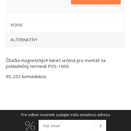
POPIS
ALTERNATÍVY
Čítačka magnetických kariet určená pro montáž na
pokladničný terminál POS-1000.
RS-232 komunikácia.
Pre odber noviniek zadajte Vašu emailovú adresu