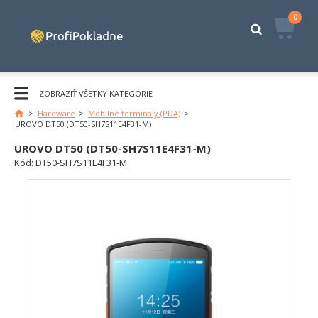
0
ZOBRAZIŤ VŠETKY KATEGÓRIE
>
Hardware
>
Mobilné terminály (PDA)
>
UROVO DT50 (DT50-SH7S11E4F31-M)
UROVO DT50 (DT50-SH7S11E4F31-M)
Kód:
DT50-SH7S11E4F31-M