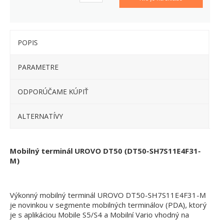
POPIS
PARAMETRE
ODPORÚČAME KÚPIŤ
ALTERNATÍVY
Mobilný terminál UROVO DT50 (DT50-SH7S11E4F31-
M)
Výkonný mobilný terminál UROVO DT50-SH7S11E4F31-M
je novinkou v segmente mobilných terminálov (PDA), ktorý
je s aplikáciou Mobile S5/S4 a Mobilní Vario vhodný na