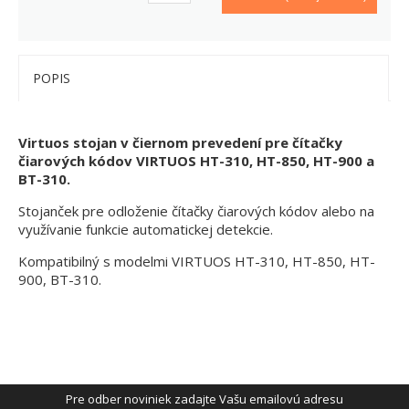
POPIS
Virtuos stojan v čiernom prevedení pre čítačky
čiarových kódov VIRTUOS HT-310, HT-850, HT-900 a
BT-310.
Stojanček pre odloženie čítačky čiarových kódov alebo na
využívanie funkcie automatickej detekcie.
Kompatibilný s modelmi VIRTUOS HT-310, HT-850, HT-
900, BT-310.
Pre odber noviniek zadajte Vašu emailovú adresu