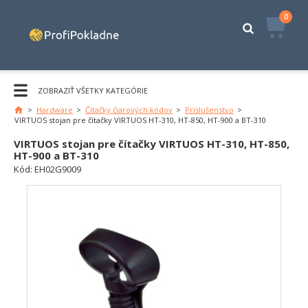
0
ZOBRAZIŤ VŠETKY KATEGÓRIE
>
Hardware
>
Čítačky čiarových kódov
>
Príslušenstvo
>
VIRTUOS stojan pre čítačky VIRTUOS HT-310, HT-850, HT-900 a BT-310
VIRTUOS stojan pre čítačky VIRTUOS HT-310, HT-850,
HT-900 a BT-310
Kód:
EH02G9009