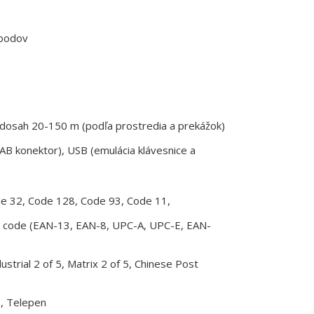
bodov
 dosah 20-150 m (podľa prostredia a prekážok)
AB konektor), USB (emulácia klávesnice a
ode 32, Code 128, Code 93, Code 11,
 code (EAN-13, EAN-8, UPC-A, UPC-E, EAN-
ustrial 2 of 5, Matrix 2 of 5, Chinese Post
e, Telepen