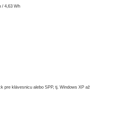
 / 4,63 Wh
ck pre klávesnicu alebo SPP, tj. Windows XP až