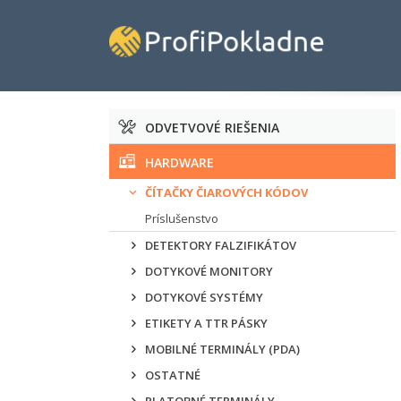
ODVETVOVÉ RIEŠENIA
HARDWARE
ČÍTAČKY ČIAROVÝCH KÓDOV
Príslušenstvo
DETEKTORY FALZIFIKÁTOV
DOTYKOVÉ MONITORY
DOTYKOVÉ SYSTÉMY
ETIKETY A TTR PÁSKY
MOBILNÉ TERMINÁLY (PDA)
OSTATNÉ