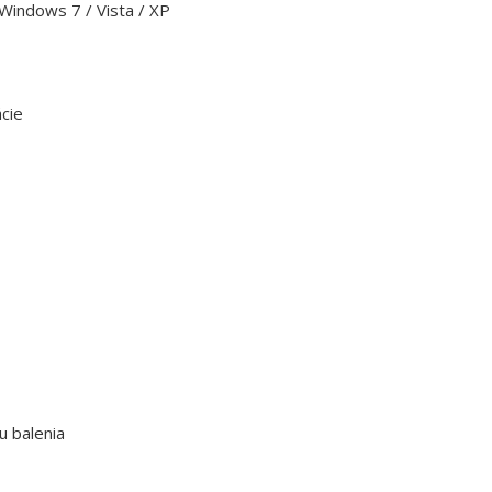
Windows 7 / Vista / XP
cie
u balenia