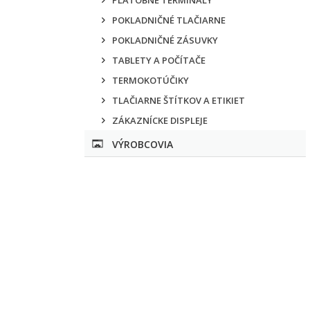
PLATOBNÉ TERMINÁLY
POKLADNIČNÉ TLAČIARNE
POKLADNIČNÉ ZÁSUVKY
TABLETY A POČÍTAČE
TERMOKOTÚČIKY
TLAČIARNE ŠTÍTKOV A ETIKIET
ZÁKAZNÍCKE DISPLEJE
VÝROBCOVIA